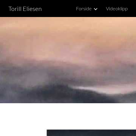
Torill Eliesen
Forside
Videoklipp
Sk