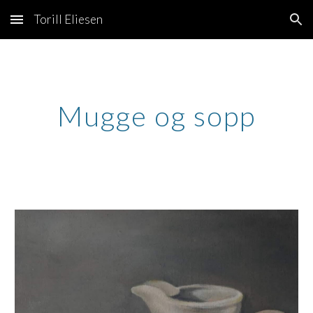
Torill Eliesen
Skip to main content
Skip to navigation
Mugge og sopp